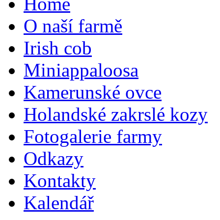
Home
O naší farmě
Irish cob
Miniappaloosa
Kamerunské ovce
Holandské zakrslé kozy
Fotogalerie farmy
Odkazy
Kontakty
Kalendář