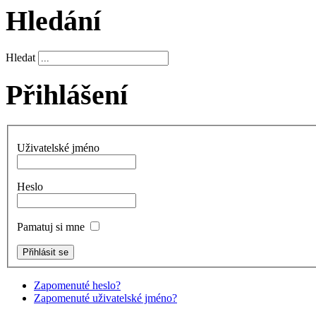
Hledání
Hledat
Přihlášení
Uživatelské jméno
Heslo
Pamatuj si mne
Zapomenuté heslo?
Zapomenuté uživatelské jméno?