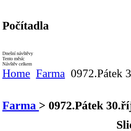
Počítadla
Dnešní návštěvy
Tento měsíc
Návštěv celkem
Home
Farma
0972.Pátek 3
Farma
>
0972.Pátek 30.ří
Sl