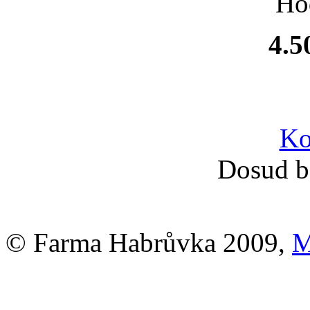
Ho
4.5
Ko
Dosud b
© Farma Habrůvka 2009,
M